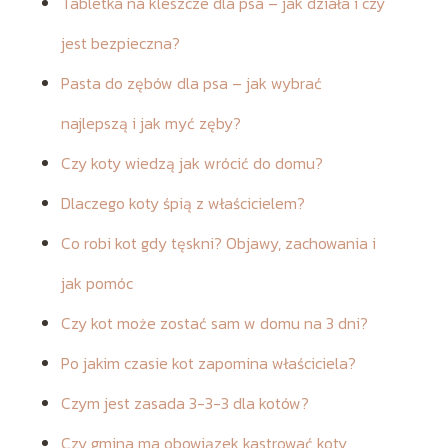
Tabletka na kleszcze dla psa – jak działa i czy
jest bezpieczna?
Pasta do zębów dla psa – jak wybrać
najlepszą i jak myć zęby?
Czy koty wiedzą jak wrócić do domu?
Dlaczego koty śpią z właścicielem?
Co robi kot gdy tęskni? Objawy, zachowania i
jak pomóc
Czy kot może zostać sam w domu na 3 dni?
Po jakim czasie kot zapomina właściciela?
Czym jest zasada 3-3-3 dla kotów?
Czy gmina ma obowiązek kastrować koty