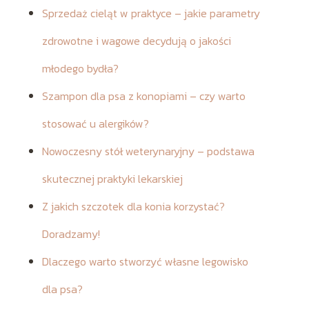
Sprzedaż cieląt w praktyce – jakie parametry
zdrowotne i wagowe decydują o jakości
młodego bydła?
Szampon dla psa z konopiami – czy warto
stosować u alergików?
Nowoczesny stół weterynaryjny – podstawa
skutecznej praktyki lekarskiej
Z jakich szczotek dla konia korzystać?
Doradzamy!
Dlaczego warto stworzyć własne legowisko
dla psa?