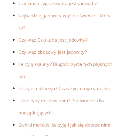
Czy żmija zygzakowata jest jadowita?
Najbardziej jadowity wąż na świecie - który
to?
Czy wąż Eskulapa jest jadowity?
Czy wąż zbożowy jest jadowity?
Ile żyją skalary? Długość życia tych pięknych
ryb
Ile żyje molinezja? Czas życia tego gatunku
Jakie ryby do akwarium? Przewodnik dla
początkujących
Świnki morskie: ile zyją i jak się dobrze nimi