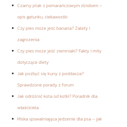
Czarny ptak z pomarańczowym dziobem –
opis gatunku, ciekawostki
Czy pies może jeść banana? Zalety i
zagrożenia
Czy pies może jeść ziemniaki? Fakty i mity
dotyczące diety
Jak pozbyć się kuny z poddasza?
Sprawdzone porady z forum
Jak odróżnić kota od kotki? Poradnik dla
właściciela
Miska spowalniająca jedzenie dla psa – jak