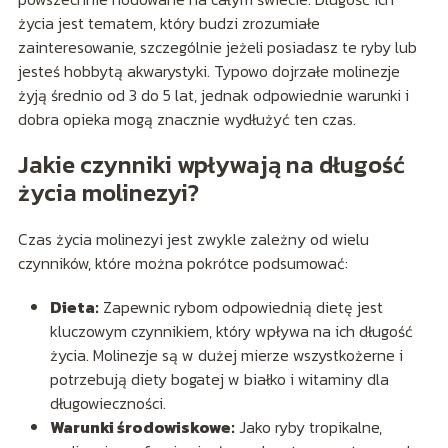
życia jest tematem, który budzi zrozumiałe
zainteresowanie, szczególnie jeżeli posiadasz te ryby lub
jesteś hobbytą akwarystyki. Typowo dojrzałe molinezje
żyją średnio od 3 do 5 lat, jednak odpowiednie warunki i
dobra opieka mogą znacznie wydłużyć ten czas.
Jakie czynniki wpływają na długość
życia molinezyi?
Czas życia molinezyi jest zwykle zależny od wielu
czynników, które można pokrótce podsumować:
Dieta:
Zapewnic rybom odpowiednią dietę jest
kluczowym czynnikiem, który wpływa na ich długość
życia. Molinezje są w dużej mierze wszystkożerne i
potrzebują diety bogatej w białko i witaminy dla
długowieczności.
Warunki środowiskowe:
Jako ryby tropikalne,