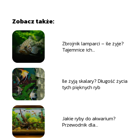
Zobacz także:
Zbrojnik lamparci – ile żyje?
Tajemnice ich
długowieczności
Ile żyją skalary? Długość życia
tych pięknych ryb
Jakie ryby do akwarium?
Przewodnik dla
początkujących