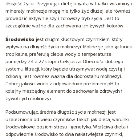
długość życia. Przyjmując dietę bogatą w białko, witaminy i
minerały, molinezje mogą nie tylko żyć dłużej, ale również
prowadzić aktywniejszy i zdrowszy tryb życia. Jest to
szczególnie ważne dla zachowania ich żywych kolorów.
Środowisko
jest drugim kluczowym czynnikiem, który
wpływa na długość życia molinezyi. Molinezje jako gatunek
tropikalne, preferują ciepłe wody o temperaturze
pomiędzy 24 a 27 stopni Celsjusza. Obecność dobrego
systemu filtracji, który będzie utrzymywał wodę czystą i
zdrową, jest również ważna dla dobrostanu molinezyi.
Dobrej jakości woda z odpowiednim poziomem pH to
kolejny niezbędny element do zachowania zdrowych i
żywotnych molinezyi.
Podsumowując, średnia długość życia molinezji jest
uzależniona od wielu czynników, takich jak dieta, warunki
środowiskowe, poziom stresu i genetyka. Właściwa dieta i
odpowiednie środowisko to dwa najłatwiejsze czynniki,