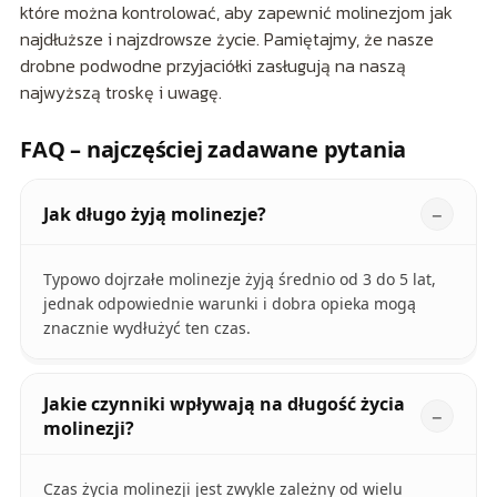
które można kontrolować, aby zapewnić molinezjom jak
najdłuższe i najzdrowsze życie. Pamiętajmy, że nasze
drobne podwodne przyjaciółki zasługują na naszą
najwyższą troskę i uwagę.
FAQ – najczęściej zadawane pytania
Jak długo żyją molinezje?
Typowo dojrzałe molinezje żyją średnio od 3 do 5 lat,
jednak odpowiednie warunki i dobra opieka mogą
znacznie wydłużyć ten czas.
Jakie czynniki wpływają na długość życia
molinezji?
Czas życia molinezji jest zwykle zależny od wielu