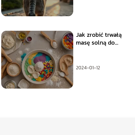
Jak zrobić trwałą
masę solną do
zabawy i ozdób?
2024-01-12