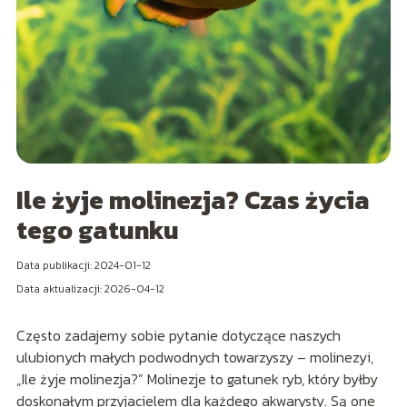
Ile żyje molinezja? Czas życia
tego gatunku
Data publikacji: 2024-01-12
Data aktualizacji: 2026-04-12
Często zadajemy sobie pytanie dotyczące naszych
ulubionych małych podwodnych towarzyszy – molinezyi,
„Ile żyje molinezja?” Molinezje to gatunek ryb, który byłby
doskonałym przyjacielem dla każdego akwarysty. Są one