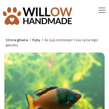
Strona główna
/
Ryby
/
Ile żyje molinezja? Czas życia tego
gatunku