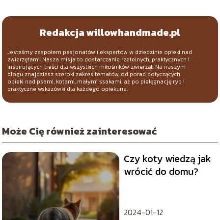
Redakcja willowhandmade.pl
Jesteśmy zespołem pasjonatów i ekspertów w dziedzinie opieki nad
zwierzętami. Nasza misja to dostarczanie rzetelnych, praktycznych i
inspirujących treści dla wszystkich miłośników zwierząt. Na naszym
blogu znajdziesz szeroki zakres tematów, od porad dotyczących
opieki nad psami, kotami, małymi ssakami, aż po pielęgnację ryb i
praktyczne wskazówki dla każdego opiekuna.
Może Cię również zainteresować
Czy koty wiedzą jak
wrócić do domu?
2024-01-12