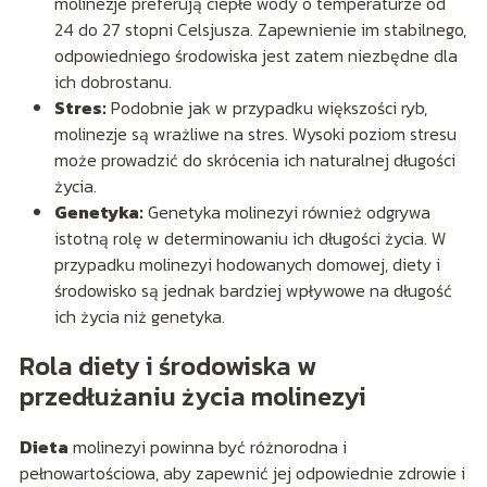
molinezje preferują ciepłe wody o temperaturze od
24 do 27 stopni Celsjusza. Zapewnienie im stabilnego,
odpowiedniego środowiska jest zatem niezbędne dla
ich dobrostanu.
Stres:
Podobnie jak w przypadku większości ryb,
molinezje są wrażliwe na stres. Wysoki poziom stresu
może prowadzić do skrócenia ich naturalnej długości
życia.
Genetyka:
Genetyka molinezyi również odgrywa
istotną rolę w determinowaniu ich długości życia. W
przypadku molinezyi hodowanych domowej, diety i
środowisko są jednak bardziej wpływowe na długość
ich życia niż genetyka.
Rola diety i środowiska w
przedłużaniu życia molinezyi
Dieta
molinezyi powinna być różnorodna i
pełnowartościowa, aby zapewnić jej odpowiednie zdrowie i