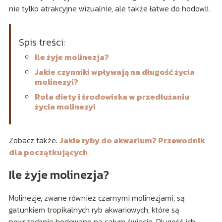
nie tylko atrakcyjne wizualnie, ale także łatwe do hodowli.
Spis treści:
Ile żyje molinezja?
Jakie czynniki wpływają na długość życia
molinezyi?
Rola diety i środowiska w przedłużaniu
życia molinezyi
Zobacz także:
Jakie ryby do akwarium? Przewodnik
dla początkujących
Ile żyje molinezja?
Molinezje, zwane również czarnymi molinezjami, są
gatunkiem tropikalnych ryb akwariowych, które są
powszechnie hodowane na całym świecie. Dlugość ich