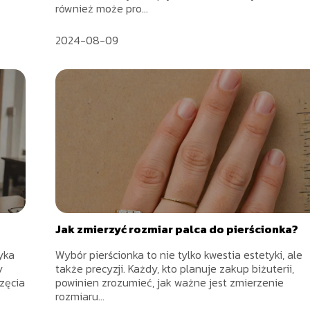
również może pro...
2024-08-09
Jak zmierzyć rozmiar palca do pierścionka?
yka
Wybór pierścionka to nie tylko kwestia estetyki, ale
y
także precyzji. Każdy, kto planuje zakup biżuterii,
zęcia
powinien zrozumieć, jak ważne jest zmierzenie
rozmiaru...