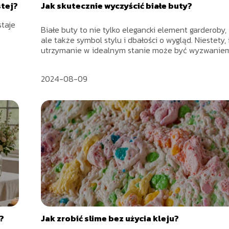
stej?
Jak skutecznie wyczyścić białe buty?
staje
Białe buty to nie tylko elegancki element garderoby,
ale także symbol stylu i dbałości o wygląd. Niestety, 
utrzymanie w idealnym stanie może być wyzwaniem.
2024-08-09
?
Jak zrobić slime bez użycia kleju?