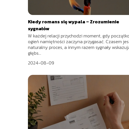
Kiedy romans się wypala – Zrozumienie
sygnałów
W każdej relacji przychodzi moment, gdy początk
ogień namiętności zaczyna przygasać. Czasem jes
naturalny proces, a innym razem sygnały wskazuj
głębs...
2024-08-09