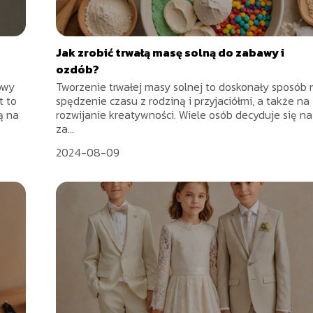
Jak zrobić trwałą masę solną do zabawy i
ozdób?
owy
Tworzenie trwałej masy solnej to doskonały sposób 
t to
spędzenie czasu z rodziną i przyjaciółmi, a także na
ą na
rozwijanie kreatywności. Wiele osób decyduje się na
za...
2024-08-09