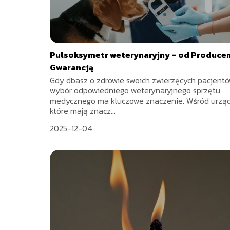
Pulsoksymetr weterynaryjny – od Producen
Gwarancją
Gdy dbasz o zdrowie swoich zwierzęcych pacjentó
wybór odpowiedniego weterynaryjnego sprzętu
medycznego ma kluczowe znaczenie. Wśród urzą
które mają znacz...
2025-12-04