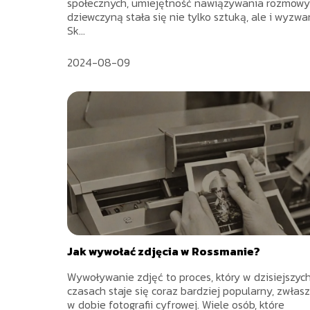
społecznych, umiejętność nawiązywania rozmowy
dziewczyną stała się nie tylko sztuką, ale i wyzwa
Sk...
2024-08-09
Jak wywołać zdjęcia w Rossmanie?
Wywoływanie zdjęć to proces, który w dzisiejszyc
czasach staje się coraz bardziej popularny, zwłas
w dobie fotografii cyfrowej. Wiele osób, które