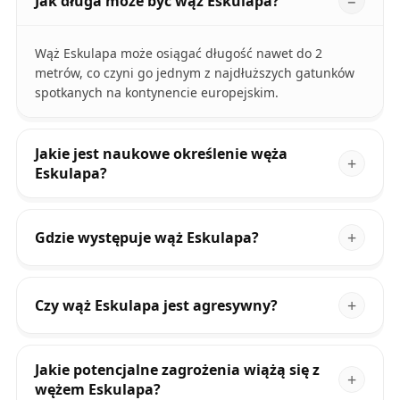
Jak długa może być wąż Eskulapa?
Wąż Eskulapa może osiągać długość nawet do 2
metrów, co czyni go jednym z najdłuższych gatunków
spotkanych na kontynencie europejskim.
Jakie jest naukowe określenie węża
Eskulapa?
Gdzie występuje wąż Eskulapa?
Czy wąż Eskulapa jest agresywny?
Jakie potencjalne zagrożenia wiążą się z
wężem Eskulapa?