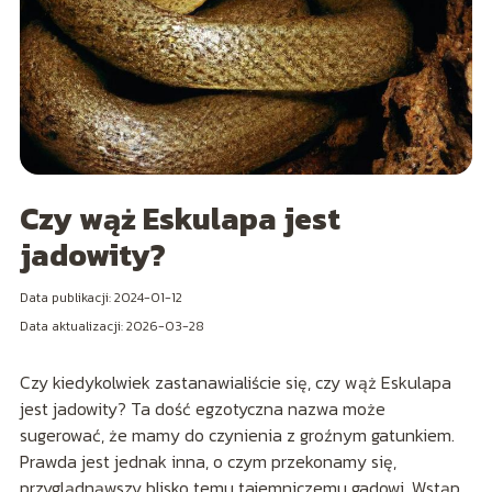
Czy wąż Eskulapa jest
jadowity?
Data publikacji: 2024-01-12
Data aktualizacji: 2026-03-28
Czy kiedykolwiek zastanawialiście się, czy wąż Eskulapa
jest jadowity? Ta dość egzotyczna nazwa może
sugerować, że mamy do czynienia z groźnym gatunkiem.
Prawda jest jednak inna, o czym przekonamy się,
przyglądnąwszy blisko temu tajemniczemu gadowi. Wstąp