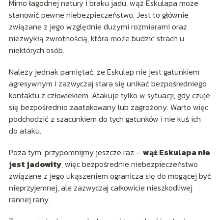
Mimo łagodnej natury i braku jadu, wąż Eskulapa może
stanowić pewne niebezpieczeństwo. Jest to głównie
związane z jego względnie dużymi rozmiarami oraz
niezwykłą zwrotnością, która może budzić strach u
niektórych osób.
Należy jednak pamiętać, że Eskulap nie jest gatunkiem
agresywnym i zazwyczaj stara się unikać bezpośredniego
kontaktu z człowiekiem. Atakuje tylko w sytuacji, gdy czuje
się bezpośrednio zaatakowany lub zagrożony. Warto więc
podchodzić z szacunkiem do tych gatunków i nie kuś ich
do ataku.
Poza tym, przypomnijmy jeszcze raz –
wąż Eskulapa nie
jest jadowity
, więc bezpośrednie niebezpieczeństwo
związane z jego ukąszeniem ogranicza się do mogącej być
nieprzyjemnej, ale zazwyczaj całkowicie nieszkodliwej
rannej rany.