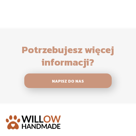
Potrzebujesz więcej
informacji?
NAPISZ DO NAS