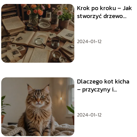
Krok po kroku – Jak
stworzyć drzewo
genealogiczne?
2024-01-12
Dlaczego kot kicha
– przyczyny i
leczenie
2024-01-12