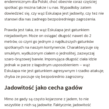
endemnicznym dla Polski, choć obecnie coraz częściej
spotkać go można także i u nas. Wypadłoby zatem
dowiedzieć się, czy wąż Eskulapa jest jadowity, czy też nie
stanowi dla nas żadnego bezpośredniego zagrożenia.
Prawda jest taka, że wąż Eskulapa jest gatunkiem
niejadowitym. Może on osiągać długość nawet do 2
metrów, co czyni go jednym z najdłuższych gatunków
spotkanych na naszym kontynencie. Charakteryzuje się
smukłym, wydłużonym ciałem o jednolitej, zazwyczaj
szaro-brązowej barwie. Imponująca długość ciała idzie
jednak w parze z łagodnym usposobieniem – wąż
Eskulapa nie jest gatunkiem agresywnym i rzadko atakuje,
chyba że poczuje się bezpośrednio zagrożony.
Jadowitość jako cecha gadów
Mimo że gady są często kojarzone z jadem, to nie
wszystkie z nich są jadowite. Faktycznie, jadowitość