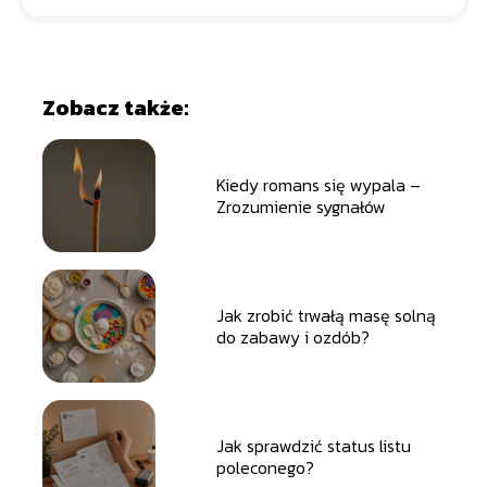
Zobacz także:
Kiedy romans się wypala –
Zrozumienie sygnałów
Jak zrobić trwałą masę solną
do zabawy i ozdób?
Jak sprawdzić status listu
poleconego?